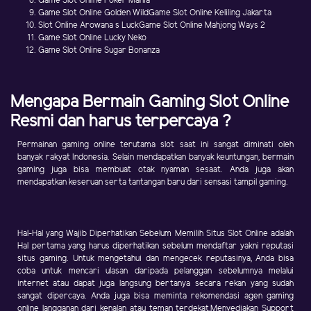
Game Slot Online Poker Mania
Game Slot Online Golden WildGame Slot Online Keliling Jakarta
Slot Online Arowana s LuckGame Slot Online Mahjong Ways 2
Game Slot Online Lucky Neko
Game Slot Online Sugar Bonanza
Mengapa Bermain Gaming Slot Online
Resmi dan harus terpercaya ?
Permainan gaming online terutama slot saat ini sangat diminati oleh
banyak rakyat Indonesia. Selain mendapatkan banyak keuntungan, bermain
gaming juga bisa membuat otak nyaman sesaat. Anda juga akan
mendapatkan keseruan serta tantangan baru dari sensasi tampil gaming.
Hal-Hal yang Wajib Diperhatikan Sebelum Memilih Situs Slot Online adalah
Hal pertama yang harus diperhatikan sebelum mendaftar yakni reputasi
situs gaming. Untuk mengetahui dan mengecek reputasinya, Anda bisa
coba untuk mencari ulasan daripada pelanggan sebelumnya melalui
internet atau dapat juga langsung bertanya secara rekan yang sudah
sangat dipercaya. Anda juga bisa meminta rekomendasi agen gaming
online langganan dari kenalan atau teman terdekat,Menyediakan Support