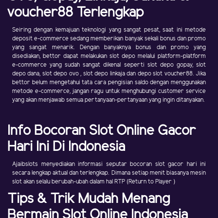
voucher88 Terlengkap
Seiring dengan kemajuan teknologi yang sangat pesat, saat ini metode
deposit e-commerce sedang memberikan banyak sekali bonus dan promo
yang sangat menarik. Dengan banyaknya bonus dan promo yang
disediakan, bettor dapat melakukan slot depo melalui platform-platform
e-commerce yang sudah sangat dikenal seperti slot depo gopay, slot
depo dana, slot depo ovo , slot depo linkaja dan depo slot voucher88. Jika
bettor belum mengetahui tata cara pengisian saldo dengan menggunakan
metode e-commerce, jangan ragu untuk menghubungi customer service
yang akan menjawab semua pertanyaan-pertanyaan yang ingin ditanyakan.
Info Bocoran Slot Online Gacor
Hari Ini Di Indonesia
Ajaibslots menyediakan informasi seputar bocoran slot gacor hari ini
secara lengkap aktual dan terlengkap. Dimana setiap menit biasanya mesin
slot akan selalu berubah-ubah dalam hal RTP (Return to Player )
Tips & Trik Mudah Menang
Bermain Slot Online Indonesia