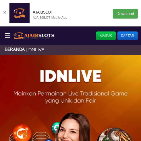
×
AJAIBSLOT
Download
AJAIBSLOT Mobile App
MASUK
DAFTAR
BERANDA
IDNLIVE