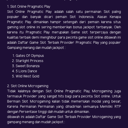
1. Slot Online Pragmatic Play
Slot Online Pragmatic Play adalah salah satu permainan Slot paling
populer dan banyak dicari pemain Slot Indonesia. Alasan Kenapa
Pragmatic Play dimainkan hampir setengah dari pemain karena situs
gaming slot online ini sering memberikan bonus jackpot terbanyak. Oleh
karena itu Pragmatic Play merupakan Game slot terpercaya dengan
kualitas terbaik demi menghibur para pecinta game slot online.dibawah ini
adalah Daftar Game Slot Terbaik Provider Pragmatic Play yang populer
Gampang menang dan mudah jackpot :
Gates Of Olympus
Starlight Princess
Sweet Bonanza
5 Lions Dance
Wild West Gold
2. Slot Online Microgaming
Tidak kalahnya dengan Slot Online Pragmatic Play, Microgaming juga
termasuk Provider yang sangat hits bagi para pecinta Slot online. Untuk
Bermain Slot Microgaming kalian tidak memerlukan modal yang besar,
Karena Permainan Permainan yang dihadirkan semuanya Memiliki RTP
dengan Persentase tinggi dah mudah untuk dimainkan.
dibawah ini adalah Daftar Game Slot Terbaik Provider Microgaming yang
gampang menang dan mudah jackpot :