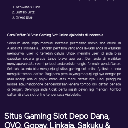
Arowana s Luck
Buffalo Blitz
Great Blue
Cara Daftar Di Situs Gaming Slot Online Ajaibslots di Indonesia
Sebelum anda ingin memulai bermain permainan mesin slot online di
Ajaibslots Indonesia. Langkah pertama yang anda lakukan anda di wajibkan
mempunyai user id terlebih dahulu. Untuk memiliki user id anda bisa
dapatkan secara gratis tanpa biaya apa pun. Dan anda di wajibkan
menyiapakan data resmi pribadi anda untuk mengisi formulir pendaftaran.
Setelah itu anda bisa mengunjungi situs gaming slot online Ajaibslots anda
mengklik tombol daftar. Bagi para pemula yang megunjungi nya dengan pc
atau laptop ada di pojok kanan atas menu daftar nya. Bagi pengguna
mobile atau handphone bergembiralah karena tombol klik daftar berada
di tengah. Sehingga anda tidak perlu susah payah lagi mencari tombol
daftar di situs slot online terpercaya Ajaibslots.
Situs Gaming Slot Depo Dana,
OVO, Gopay, Linkaja, Sakuku &