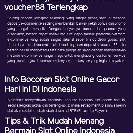
voucher88 Terlengkap
Seiring dengan kemajuan teknologi yang sangat pesat, saat ini metode
deposit e-commerce sedang memberikan banyak sekali bonus dan promo
yang sangat menarik. Dengan banyaknya bonus dan promo yang
disediakan, bettor dapat melakukan slot depo melalui platform-platform
e-commerce yang sudah sangat dikenal seperti slot depo gopay, slot
depo dana, slot depo ovo , slot depo linkaja dan depo slot voucher88. Jika
bettor belum mengetahui tata cara pengisian saldo dengan menggunakan
metode e-commerce, jangan ragu untuk menghubungi customer service
yang akan menjawab semua pertanyaan-pertanyaan yang ingin ditanyakan.
Info Bocoran Slot Online Gacor
Hari Ini Di Indonesia
Ajaibslots menyediakan informasi seputar bocoran slot gacor hari ini
secara lengkap aktual dan terlengkap. Dimana setiap menit biasanya mesin
slot akan selalu berubah-ubah dalam hal RTP (Return to Player )
Tips & Trik Mudah Menang
Bermain Slot Online Indonesia