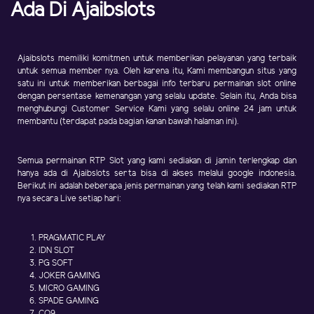
Ada Di Ajaibslots
Ajaibslots memiliki komitmen untuk memberikan pelayanan yang terbaik
untuk semua member nya. Oleh karena itu, Kami membangun situs yang
satu ini untuk memberikan berbagai info terbaru permainan slot online
dengan persentase kemenangan yang selalu update. Selain itu, Anda bisa
menghubungi Customer Service Kami yang selalu online 24 jam untuk
membantu (terdapat pada bagian kanan bawah halaman ini).
Semua permainan RTP Slot yang kami sediakan di jamin terlengkap dan
hanya ada di Ajaibslots serta bisa di akses melalui google indonesia.
Berikut ini adalah beberapa jenis permainan yang telah kami sediakan RTP
nya secara Live setiap hari:
PRAGMATIC PLAY
IDN SLOT
PG SOFT
JOKER GAMING
MICRO GAMING
SPADE GAMING
CQ9