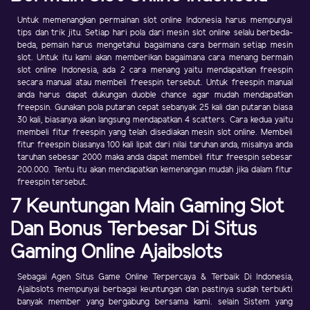
Untuk memenangkan permainan slot online Indonesia harus mempunyai
tips dan trik jitu. Setiap hari pola dari mesin slot online selalu berbeda-
beda, pemain harus mengetahui bagaimana cara bermain setiap mesin
slot. Untuk itu kami akan memberikan bagaimana cara menang bermain
slot online Indonesia, ada 2 cara menang yaitu mendapatkan freespin
secara manual atau membeli freespin tersebut. Untuk freespin manual
anda harus dapat dukungan duoble chance agar mudah mendapatkan
freepsin. Gunakan pola putaran cepat sebanyak 25 kali dan putaran biasa
30 kali, biasanya akan langsung mendapatkan 4 scatters. Cara kedua yaitu
membeli fitur freespin yang telah disediakan mesin slot online. Membeli
fitur freespin biasanya 100 kali lipat dari nilai taruhan anda, misalnya anda
taruhan sebesar 2000 maka anda dapat membeli fitur freespin sebesar
200.000. Tentu itu akan mendapatkan kemenangan mudah jika dalam fitur
freespin tersebut.
7 Keuntungan Main Gaming Slot
Dan Bonus Terbesar Di Situs
Gaming Online Ajaibslots
Sebagai Agen Situs Game Online Terpercaya & Terbaik Di Indonesia,
Ajaibslots mempunyai berbagai keuntungan dan pastinya sudah terbukti
banyak member yang bergabung bersama kami. selain Sistem yang