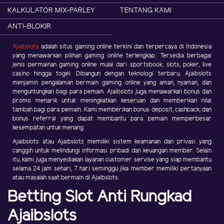
KALKULATOR MIX-PARLEY
TENTANG KAMI
ANTI-BLOKIR
Ajaibslots
adalah situs gaming online terkini dan terpercaya di Indonesia
yang menawarkan pilihan gaming online terlengkap. Tersedia berbagai
jenis permainan gaming online mulai dari sportsbook, slots, poker, live
casino hingga togel. Dibangun dengan teknologi terbaru, Ajaibslots
menjamin pengalaman bermain gaming online yang aman, nyaman, dan
menguntungkan bagi para pemain. Ajaibslots juga menawarkan bonus dan
promo menarik untuk meningkatkan keseruan dan memberikan nilai
tambah bagi para pemain. Kami memberikan bonus deposit, cashback, dan
bonus referral yang dapat membantu para pemain memperbesar
kesempatan untuk menang.
Ajaibslots atau Ajaibslots memiliki sistem keamanan dan privasi yang
canggih untuk melindungi informasi pribadi dan keuangan member. Selain
itu, kami juga menyediakan layanan customer servise yang siap membantu
selama 24 jam sehari, 7 hari seminggu jika member memiliki pertanyaan
atau masalah saat bermain di Ajaibslots.
Betting Slot Anti Rungkad
Ajaibslots