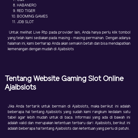
HABANERO
RED TIGER
BOOMING GAMES
JDB SLOT
Untuk melihat Live Rtp pada provider lain, Anda hanya perlu klik tombol
yang telah kami sediakan pada masing - masing permainan. Dengan adanya
halaman ini, kami berharap Anda akan semakin betah dan bisa mendapatkan
kemenangan dengan mudah di Ajaibslots
Tentang Website Gaming Slot Online
Ajaibslots
Jika Anda tertarik untuk bermain di Ajaibslots, maka berikut ini adalah
beberapa hal tentang Ajaibslots yang sudah kami rangkum kedalam satu
tabel agar lebih mudah untuk di baca. Informasi yang ada di bawah ini
adalah valid dan merupakan ketentuan terbaru dari Ajaibslots, berikut ini
adalah beberapa hal tentang Ajaibslots dan ketentuan yang perlu di patuhi.