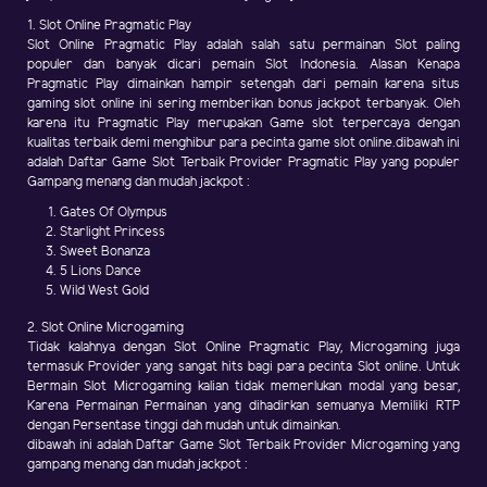
1. Slot Online Pragmatic Play
Slot Online Pragmatic Play adalah salah satu permainan Slot paling
populer dan banyak dicari pemain Slot Indonesia. Alasan Kenapa
Pragmatic Play dimainkan hampir setengah dari pemain karena situs
gaming slot online ini sering memberikan bonus jackpot terbanyak. Oleh
karena itu Pragmatic Play merupakan Game slot terpercaya dengan
kualitas terbaik demi menghibur para pecinta game slot online.dibawah ini
adalah Daftar Game Slot Terbaik Provider Pragmatic Play yang populer
Gampang menang dan mudah jackpot :
Gates Of Olympus
Starlight Princess
Sweet Bonanza
5 Lions Dance
Wild West Gold
2. Slot Online Microgaming
Tidak kalahnya dengan Slot Online Pragmatic Play, Microgaming juga
termasuk Provider yang sangat hits bagi para pecinta Slot online. Untuk
Bermain Slot Microgaming kalian tidak memerlukan modal yang besar,
Karena Permainan Permainan yang dihadirkan semuanya Memiliki RTP
dengan Persentase tinggi dah mudah untuk dimainkan.
dibawah ini adalah Daftar Game Slot Terbaik Provider Microgaming yang
gampang menang dan mudah jackpot :