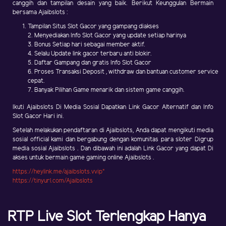
canggih dan tampilan desain yang baik. Berikut Keunggulan Bermain
bersama Ajaibslots :
Tampilan Situs Slot Gacor yang gampang diakses
2. Menyediakan Info Slot Gacor yang update setiap harinya
3. Bonus Setiap hari sebagai member aktif.
4. Selalu Update link gacor terbaru anti blokir.
5. Daftar Gampang dan gratis Info Slot Gacor
6. Proses Transaksi Deposit , withdraw dan bantuan customer service
cepat.
7. Banyak Pilihan Game menarik dan sistem game canggih.
Ikuti Ajaibslots Di Media Sosial Dapatkan Link Gacor Alternatif dan Info
Slot Gacor Hari ini.
Setelah melakukan pendaftaran di Ajaibslots, Anda dapat mengikuti media
sosial official kami dan bergabung dengan komunitas para sloter Digrup
media sosial Ajaibslots . Dan dibawah ini adalah Link Gacor yang dapat Di
akses untuk bermain game gaming online Ajaibslots .
https://heylink.me/ajaibslots.vvip"
https://tinyurl.com/Ajaibslots
RTP Live Slot Terlengkap Hanya