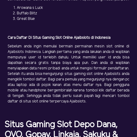
Arowana s Luck
Buffalo Blitz
Great Blue
Cara Daftar Di Situs Gaming Slot Online Ajaibslots di Indonesia
Sebelum anda ingin memulai bermain permainan mesin slot online di
Ajaibslots Indonesia. Langkah pertama yang anda lakukan anda di wajibkan
mempunyai user id terlebih dahulu. Untuk memiliki user id anda bisa
dapatkan secara gratis tanpa biaya apa pun. Dan anda di wajibkan
menyiapakan data resmi pribadi anda untuk mengisi formulir pendaftaran.
Setelah itu anda bisa mengunjungi situs gaming slot online Ajaibslots anda
mengklik tombol daftar. Bagi para pemula yang megunjungi nya dengan pc
atau laptop ada di pojok kanan atas menu daftar nya. Bagi pengguna
mobile atau handphone bergembiralah karena tombol klik daftar berada
di tengah. Sehingga anda tidak perlu susah payah lagi mencari tombol
daftar di situs slot online terpercaya Ajaibslots.
Situs Gaming Slot Depo Dana,
OVO, Gopay, Linkaja, Sakuku &